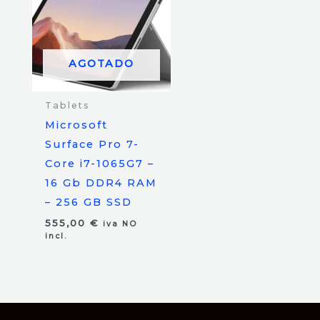
AGOTADO
Tablets
Microsoft
Surface Pro 7-
Core i7-1065G7 –
16 Gb DDR4 RAM
– 256 GB SSD
555,00
€
iva NO
incl.