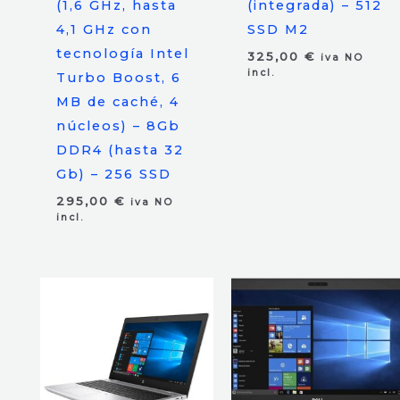
(1,6 GHz, hasta
(integrada) – 512
4,1 GHz con
SSD M2
tecnología Intel
325,00
€
iva NO
incl.
Turbo Boost, 6
MB de caché, 4
núcleos) – 8Gb
DDR4 (hasta 32
Gb) – 256 SSD
295,00
€
iva NO
incl.