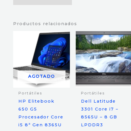
Productos relacionados
AGOTADO
Portátiles
Portátiles
HP Elitebook
Dell Latitude
650 G5
3301 Core i7 –
Procesador Core
8565U – 8 GB
i5 8ª Gen 8365U
LPDDR3