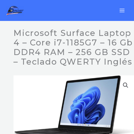
Ir
al
contenido
Microsoft Surface Laptop
4 – Core i7-1185G7 – 16 Gb
DDR4 RAM – 256 GB SSD
– Teclado QWERTY Inglés