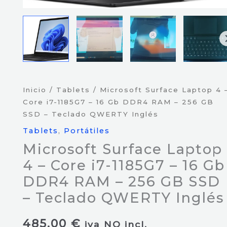
Inicio
/
Tablets
/ Microsoft Surface Laptop 4 
Core i7-1185G7 – 16 Gb DDR4 RAM – 256 GB
SSD – Teclado QWERTY Inglés
Tablets
,
Portátiles
Microsoft Surface Laptop
4 – Core i7-1185G7 – 16 Gb
DDR4 RAM – 256 GB SSD
– Teclado QWERTY Inglés
485,00
€
iva NO incl.