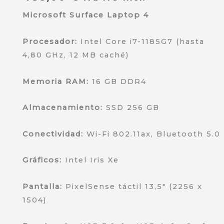
Microsoft Surface Laptop 4
Procesador:
Intel Core i7-1185G7 (hasta
4,80 GHz, 12 MB caché)
Memoria RAM:
16 GB DDR4
Almacenamiento:
SSD 256 GB
Conectividad:
Wi-Fi 802.11ax, Bluetooth 5.0
Gráficos:
Intel Iris Xe
Pantalla:
PixelSense táctil 13,5″ (2256 x
1504)