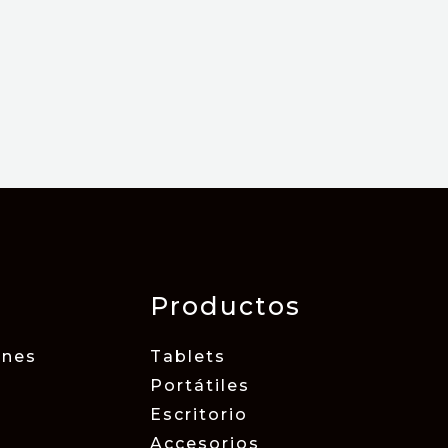
Productos
ones
Tablets
Portátiles
Escritorio
Accesorios