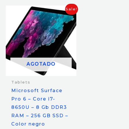
Sale!
AGOTADO
Tablets
Microsoft Surface
Pro 6 – Core i7-
8650U – 8 Gb DDR3
RAM – 256 GB SSD –
Color negro