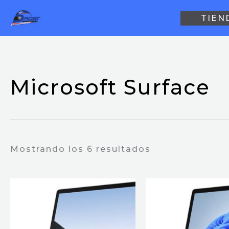
Ir
TIEN
al
contenido
Microsoft Surface
Mostrando los 6 resultados