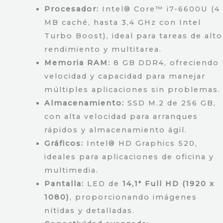
Procesador:
Intel® Core™ i7-6600U (4
MB caché, hasta 3,4 GHz con Intel
Turbo Boost), ideal para tareas de alto
rendimiento y multitarea.
Memoria RAM:
8 GB DDR4, ofreciendo
velocidad y capacidad para manejar
múltiples aplicaciones sin problemas.
Almacenamiento:
SSD M.2 de 256 GB,
con alta velocidad para arranques
rápidos y almacenamiento ágil.
Gráficos:
Intel® HD Graphics 520,
ideales para aplicaciones de oficina y
multimedia.
Pantalla:
LED de
14,1″ Full HD (1920 x
1080)
, proporcionando imágenes
nítidas y detalladas.