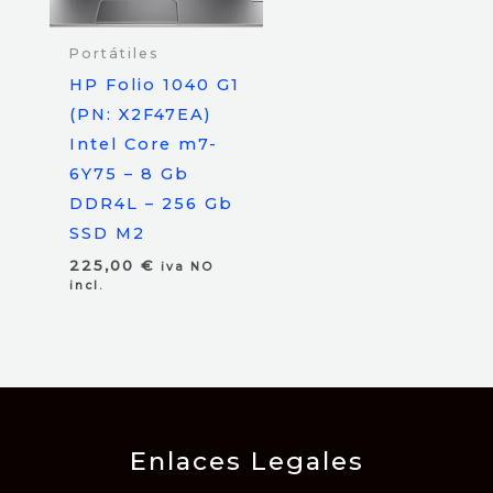
Portátiles
HP Folio 1040 G1
(PN: X2F47EA)
Intel Core m7-
6Y75 – 8 Gb
DDR4L – 256 Gb
SSD M2
225,00
€
iva NO
incl.
Enlaces Legales