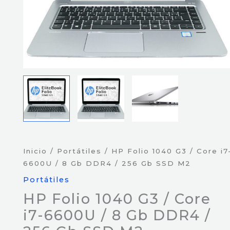
Inicio
/
Portátiles
/ HP Folio 1040 G3 / Core i7
6600U / 8 Gb DDR4 / 256 Gb SSD M2
Portátiles
HP Folio 1040 G3 / Core
i7-6600U / 8 Gb DDR4 /