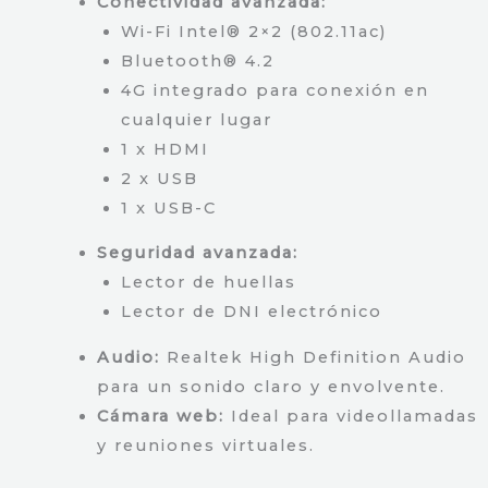
Conectividad avanzada:
Wi-Fi Intel® 2×2 (802.11ac)
Bluetooth® 4.2
4G integrado para conexión en
cualquier lugar
1 x HDMI
2 x USB
1 x USB-C
Seguridad avanzada:
Lector de huellas
Lector de DNI electrónico
Audio:
Realtek High Definition Audio
para un sonido claro y envolvente.
Cámara web:
Ideal para videollamadas
y reuniones virtuales.