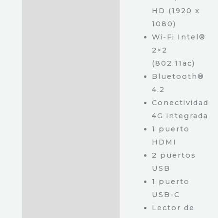
HD (1920 x
1080)
Wi-Fi Intel®
2×2
(802.11ac)
Bluetooth®
4.2
Conectividad
4G integrada
1 puerto
HDMI
2 puertos
USB
1 puerto
USB-C
Lector de