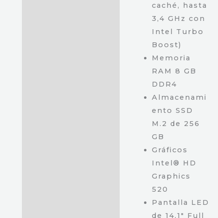
Gb
caché, hasta
SSD
3,4 GHz con
M2
Intel Turbo
cantidad
Boost)
Memoria
RAM 8 GB
DDR4
Almacenami
ento SSD
M.2 de 256
GB
Gráficos
Intel® HD
Graphics
520
Pantalla LED
de 14,1″ Full