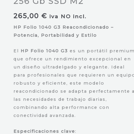
256 Gb SSD M2
265,00
€
iva NO incl.
HP Folio 1040 G3 Reacondicionado –
Potencia, Portabilidad y Estilo
El
HP Folio 1040 G3
es un portátil premiu
que ofrece un rendimiento excepcional en
un diseño ultradelgado y elegante. Ideal
para profesionales que requieren un equip
robusto y eficiente, este modelo
reacondicionado se adapta perfectamente 
las necesidades de trabajo diarias,
combinando alta performance con
conectividad avanzada.
Especificaciones clave
: