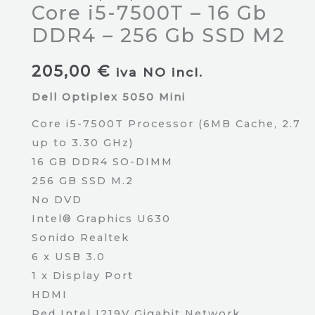
Core i5-7500T – 16 Gb
DDR4 – 256 Gb SSD M2
205,00
€
iva NO incl.
Dell Optiplex 5050 Mini
Core i5-7500T Processor (6MB Cache, 2.7
up to 3.30 GHz)
16 GB DDR4 SO-DIMM
256 GB SSD M.2
No DVD
Intel® Graphics U630
Sonido Realtek
6 x USB 3.0
1 x Display Port
HDMI
Red Intel I219V Gigabit Network