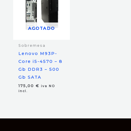
AGOTADO
Sobremesa
Lenovo M93P-
Core i5-4570 – 8
Gb DDR3 – 500
Gb SATA
175,00
€
iva NO
incl.