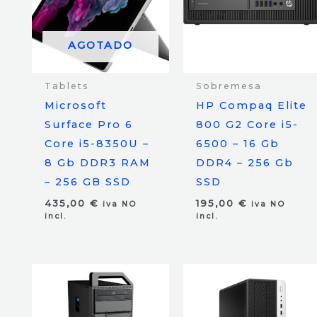
AGOTADO
Tablets
Sobremesa
Microsoft
HP Compaq Elite
Surface Pro 6
800 G2 Core i5-
Core i5-8350U –
6500 – 16 Gb
8 Gb DDR3 RAM
DDR4 – 256 Gb
– 256 GB SSD
SSD
435,00
€
195,00
€
iva NO
iva NO
incl.
incl.