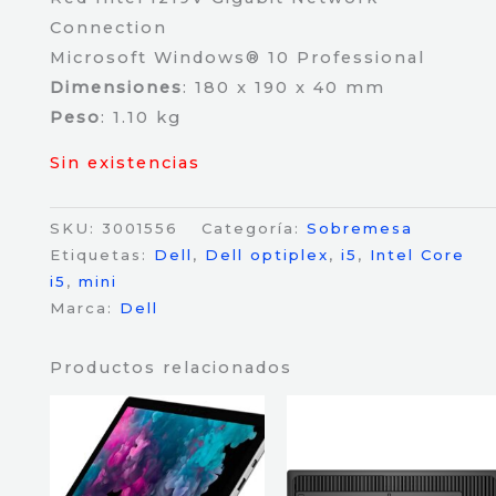
Connection
Microsoft Windows® 10 Professional
Dimensiones
: 180 x 190 x 40 mm
Peso
: 1.10 kg
Sin existencias
SKU:
3001556
Categoría:
Sobremesa
Etiquetas:
Dell
,
Dell optiplex
,
i5
,
Intel Core
i5
,
mini
Marca:
Dell
Productos relacionados