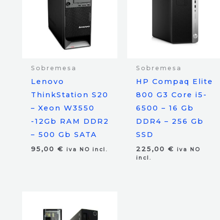
Sobremesa
Sobremesa
Lenovo
HP Compaq Elite
ThinkStation S20
800 G3 Core i5-
– Xeon W3550
6500 – 16 Gb
-12Gb RAM DDR2
DDR4 – 256 Gb
– 500 Gb SATA
SSD
95,00
€
225,00
€
iva NO incl.
iva NO
incl.