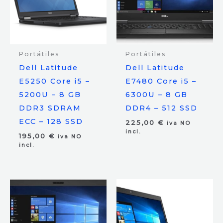
Portátiles
Portátiles
Dell Latitude
Dell Latitude
E5250 Core i5 –
E7480 Core i5 –
5200U – 8 GB
6300U – 8 GB
DDR3 SDRAM
DDR4 – 512 SSD
ECC – 128 SSD
225,00
€
iva NO
incl.
195,00
€
iva NO
incl.