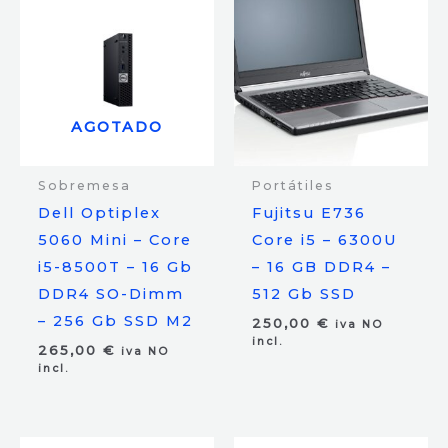
AGOTADO
Sobremesa
Portátiles
Dell Optiplex
Fujitsu E736
5060 Mini – Core
Core i5 – 6300U
i5-8500T – 16 Gb
– 16 GB DDR4 –
DDR4 SO-Dimm
512 Gb SSD
– 256 Gb SSD M2
250,00
€
iva NO
incl.
265,00
€
iva NO
incl.