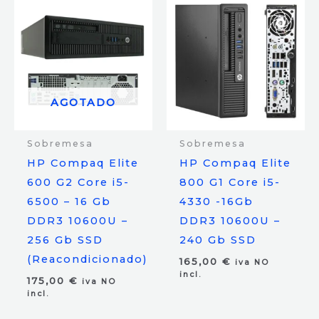
AGOTADO
Sobremesa
Sobremesa
HP Compaq Elite
HP Compaq Elite
600 G2 Core i5-
800 G1 Core i5-
6500 – 16 Gb
4330 -16Gb
DDR3 10600U –
DDR3 10600U –
256 Gb SSD
240 Gb SSD
(Reacondicionado)
165,00
€
iva NO
incl.
175,00
€
iva NO
incl.