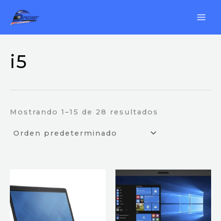
Ir
al
contenido
i5
Mostrando 1–15 de 28 resultados