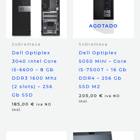
AGOTADO
Sobremesa
Sobremesa
Dell Optiplex
Dell Optiplex
3040 Intel Core
5050 Mini – Core
i5-6600 – 8 Gb
i5-7500T – 16 Gb
DDR3 1600 Mhz
DDR4 – 256 Gb
(2 slots) – 256
SSD M2
Gb SSD
205,00
€
iva NO
incl.
185,00
€
iva NO
incl.