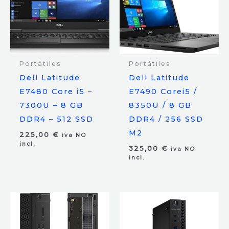
Portátiles
Portátiles
Dell Latitude
Dell Latitude
E7480 Core i5 –
E7490 Corei5 /
7300U – 8 GB
8350U / 8 GB
DDR4 – 512 SSD
DDR4 / 256 SSD
M2
225,00
€
iva NO
incl.
325,00
€
iva NO
incl.