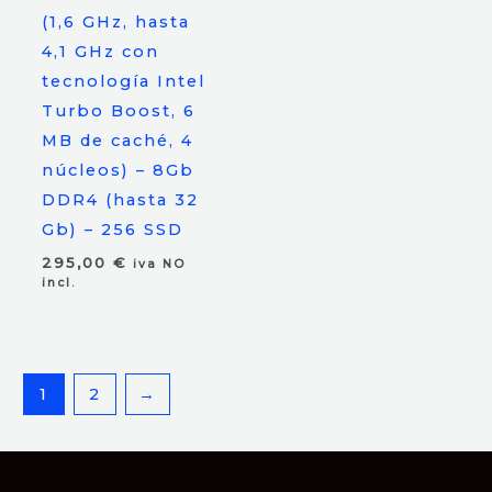
(1,6 GHz, hasta
4,1 GHz con
tecnología Intel
Turbo Boost, 6
MB de caché, 4
núcleos) – 8Gb
DDR4 (hasta 32
Gb) – 256 SSD
295,00
€
iva NO
incl.
1
2
→