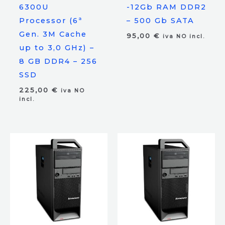
6300U
-12Gb RAM DDR2
Processor (6ª
– 500 Gb SATA
Gen. 3M Cache
95,00
€
iva NO incl.
up to 3,0 GHz) –
8 GB DDR4 – 256
SSD
225,00
€
iva NO
incl.