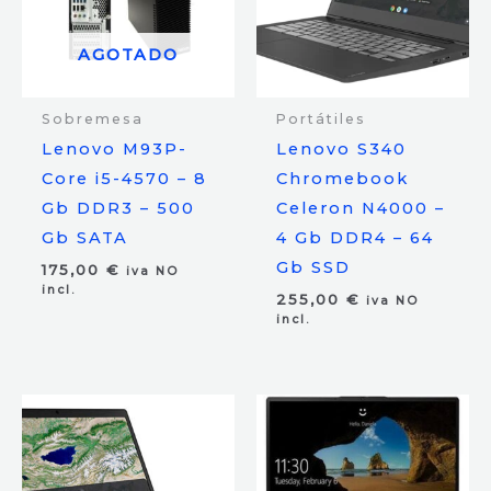
AGOTADO
Sobremesa
Portátiles
Lenovo M93P-
Lenovo S340
Core i5-4570 – 8
Chromebook
Gb DDR3 – 500
Celeron N4000 –
Gb SATA
4 Gb DDR4 – 64
Gb SSD
175,00
€
iva NO
incl.
255,00
€
iva NO
incl.