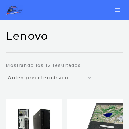
Ir
al
contenido
Lenovo
Mostrando los 12 resultados